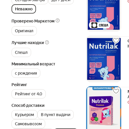
Неважно
Проверено Маркетом
Оригинал
Лучшие находки
Спешл
Минимальный возраст
с рождения
Рейтинг
Рейтинг от 4.0
Способ доставки
Курьером
В пункт выдачи
Самовывозом