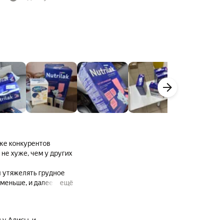
уже конкурентов
 не хуже, чем у других
ы утяжелять грудное
 меньше, и далее
ещё
а, который также
фичный запах есть и у
 у Алисы, и