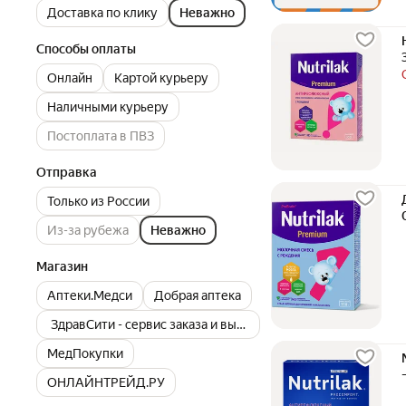
Доставка по клику
Неважно
Способы оплаты
Онлайн
Картой курьеру
Наличными курьеру
Постоплата в ПВЗ
Отправка
Только из России
Из-за рубежа
Неважно
Магазин
Аптеки.Медси
Добрая аптека
ЗдравСити - сервис заказа и выдачи лекарств
МедПокупки
ОНЛАЙНТРЕЙД.РУ