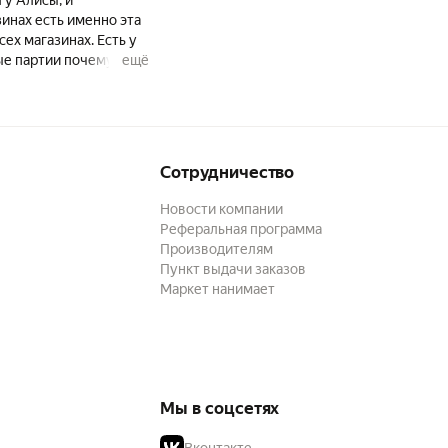
зинах есть именно эта
ех магазинах. Есть у
ые партии почему то
ещё
Сотрудничество
Новости компании
Реферальная программа
Производителям
Пункт выдачи заказов
Маркет нанимает
Мы в соцсетях
Вконтакте