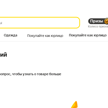
Призы
Колесо призо
Одежда
Покупайте как юрлицо
Покупайте как юрлицо
Продукты
ний
вопрос, чтобы узнать о товаре больше