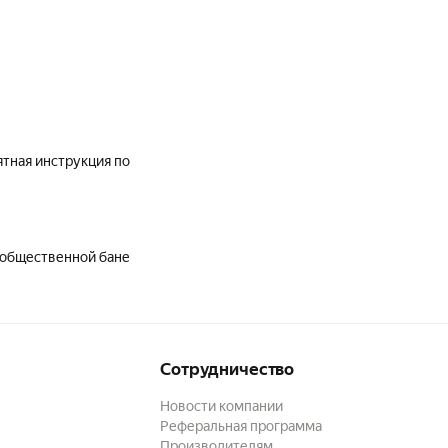
ятная инструкция по
в обращении. Служит с 2020года в общественной бане
Сотрудничество
Новости компании
Реферальная программа
Производителям