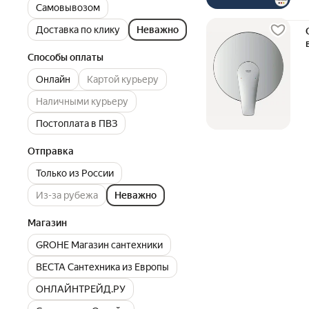
Самовывозом
Доставка по клику
Неважно
Способы оплаты
Онлайн
Картой курьеру
Наличными курьеру
Постоплата в ПВЗ
Отправка
Только из России
Из-за рубежа
Неважно
Магазин
GROHE Магазин сантехники
ВЕСТА Сантехника из Европы
ОНЛАЙНТРЕЙД.РУ