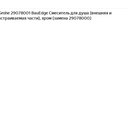
Grohe 29078001 BauEdge Смеситель для душа (внешняя и
встраиваемая части), хром (замена 29078000)