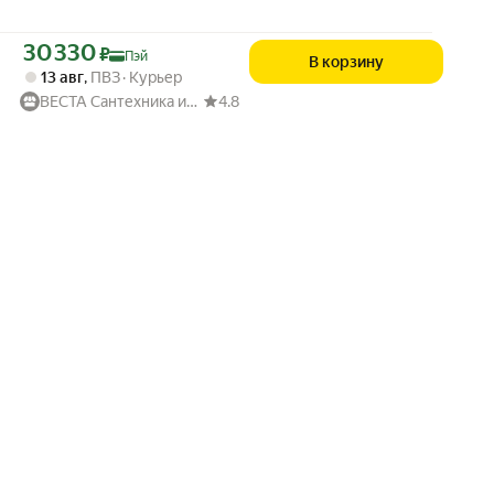
Цена с картой Яндекс Пэй 30330 ₽ вместо
30 330
₽
Пэй
В корзину
13 авг
,
ПВЗ
Курьер
ВЕСТА Сантехника из Европы
4.8