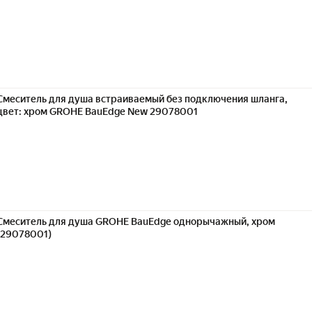
Смеситель для душа встраиваемый без подключения шланга,
цвет: хром GROHE BauEdge New 29078001
Смеситель для душа GROHE BauEdge однорычажный, хром
(29078001)