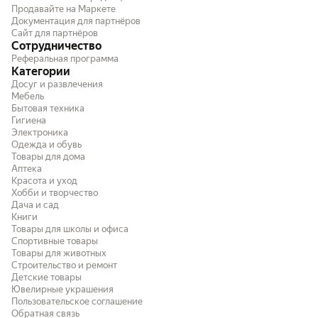
формы,так же есть отверстия как в
Продавайте на Маркете
Документация для партнёров
копилке.
Сайт для партнёров
Сотрудничество
Реферальная программа
Категории
Досуг и развлечения
Мебель
Бытовая техника
Гигиена
Электроника
Одежда и обувь
Товары для дома
Аптека
Красота и уход
Хобби и творчество
Дача и сад
Книги
Товары для школы и офиса
Спортивные товары
Товары для животных
Строительство и ремонт
Детские товары
Ювелирные украшения
Пользовательское соглашение
Обратная связь