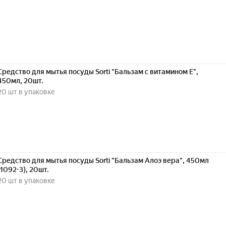
Средство для мытья посуды Sorti "Бальзам с витамином Е",
450мл, 20шт.
20 шт в упаковке
Средство для мытья посуды Sorti "Бальзам Алоэ вера", 450мл
(1092-3), 20шт.
20 шт в упаковке