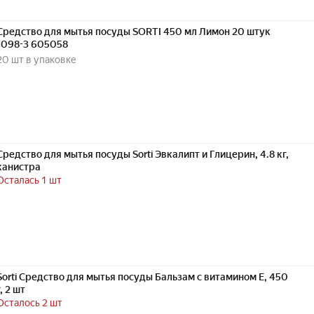
Средство для мытья посуды SORTI 450 мл Лимон 20 штук
1098-3 605058
20 шт в упаковке
Средство для мытья посуды Sorti Эвкалипт и Глицерин, 4.8 кг,
канистра
Осталась 1 шт
Sorti Средство для мытья посуды Бальзам с витамином Е, 450
г, 2 шт
Осталось 2 шт