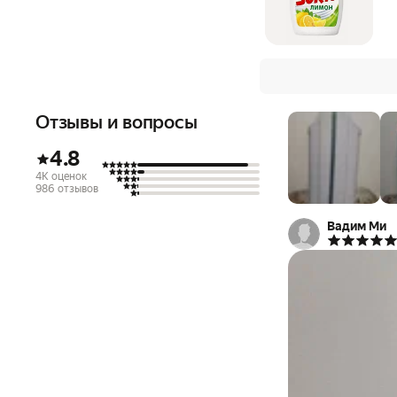
Отзывы и вопросы
4.8
4K оценок
986 отзывов
Вадим Ми