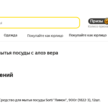
Призы
Колесо призо
Одежда
Покупайте как юрлицо
Покупайте как юрлицо
Продукты
мытья посуды с алоэ вера
ений
Средство для мытья посуды Sorti "Лимон", 900г (1822-3), 12шт.