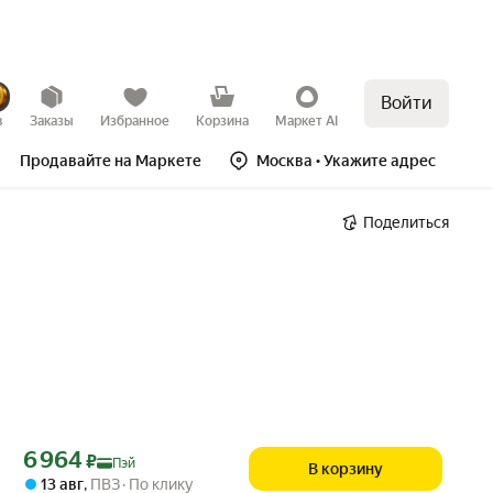
Войти
в
Заказы
Избранное
Корзина
Маркет AI
Продавайте на Маркете
Москва
• Укажите адрес
Поделиться
Цена с картой Яндекс Пэй 6964 ₽ вместо
6 964
₽
Пэй
В корзину
13 авг
,
ПВЗ
По клику