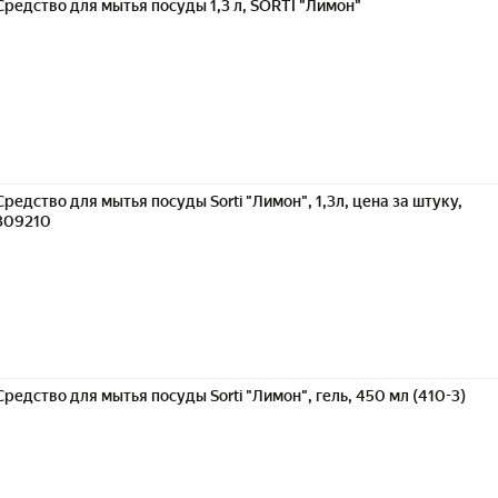
Средство для мытья посуды 1,3 л, SORTI "Лимон"
Средство для мытья посуды Sorti "Лимон", 1,3л, цена за штуку,
309210
Средство для мытья посуды Sorti "Лимон", гель, 450 мл (410-3)