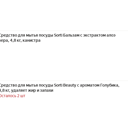
Средство для мытья посуды Sorti Бальзам с экстрактом алоэ
вера, 4,8 кг, канистра
Средство для мытья посуды Sorti Beauty с ароматом Голубика,
4,8 кг, удаляет жир и запахи
Осталось 2 шт