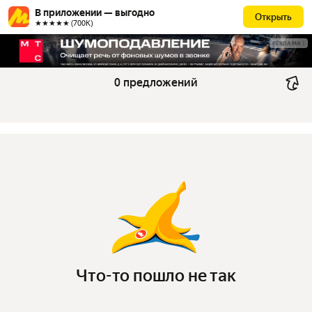
В приложении — выгодно
Открыть
★★★★★ (700К)
РЕКЛАМА
0 предложений
Что-то пошло не так