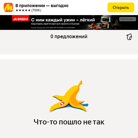
В приложении — выгодно
Открыть
★★★★★ (700К)
РЕКЛАМА
0 предложений
Что-то пошло не так