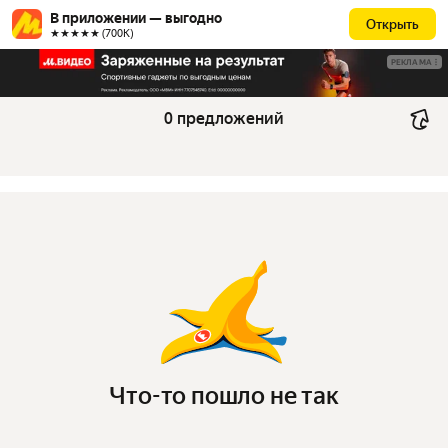
В приложении — выгодно
Открыть
★★★★★ (700К)
РЕКЛАМА
0 предложений
Что-то пошло не так