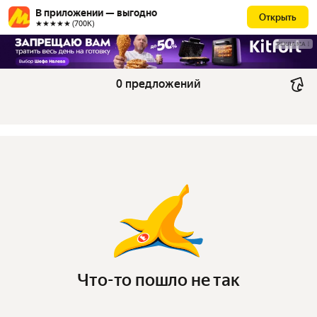
В приложении — выгодно
Открыть
★★★★★ (700К)
РЕКЛАМА
0 предложений
Что-то пошло не так