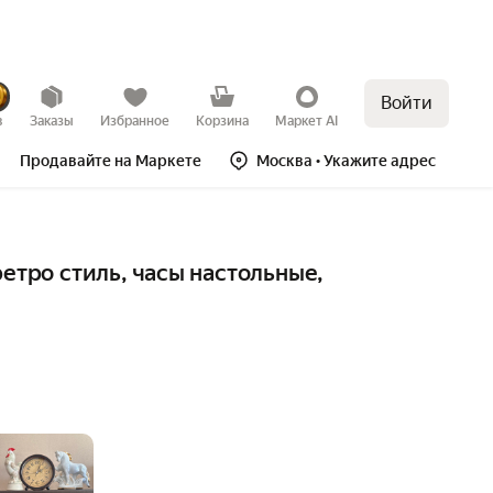
Войти
в
Заказы
Избранное
Корзина
Маркет AI
Продавайте на Маркете
Москва
• Укажите адрес
тро стиль, часы настольные, 