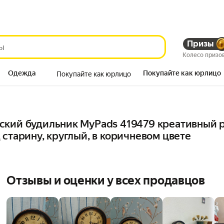
Призы
Колесо призо
Одежда
Покупайте как юрлицо
Покупайте как юрлицо
Продукты
кий будильник MyPads 419479 креативный ре
 старину, круглый, в коричневом цвете
Отзывы и оценки у всех продавцов