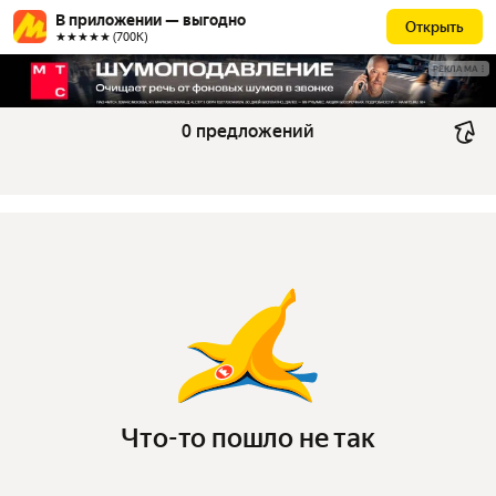
В приложении — выгодно
Открыть
★★★★★ (700К)
РЕКЛАМА
0 предложений
Что-то пошло не так