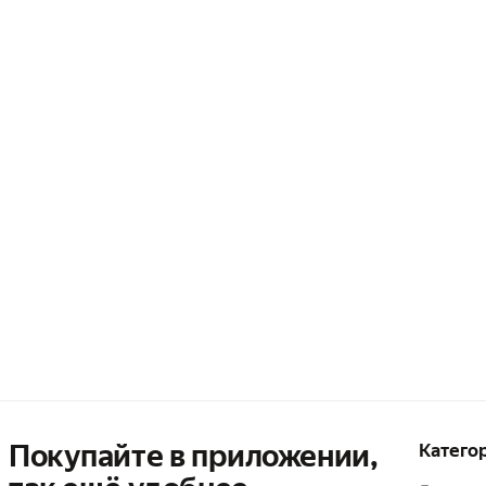
Покупайте в приложении,
Катего