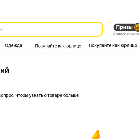
Призы
Колесо призо
Одежда
Покупайте как юрлицо
Покупайте как юрлицо
Продукты
ний
вопрос, чтобы узнать о товаре больше