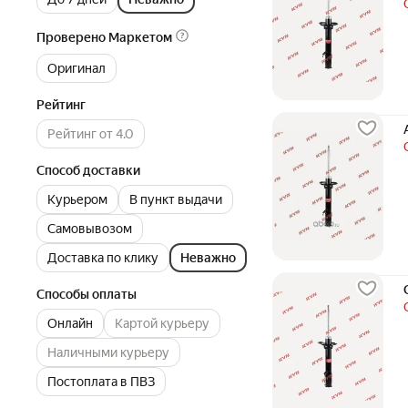
Проверено Маркетом
Оригинал
Рейтинг
Рейтинг от 4.0
Способ доставки
Курьером
В пункт выдачи
Самовывозом
Доставка по клику
Неважно
Способы оплаты
Онлайн
Картой курьеру
Наличными курьеру
Постоплата в ПВЗ