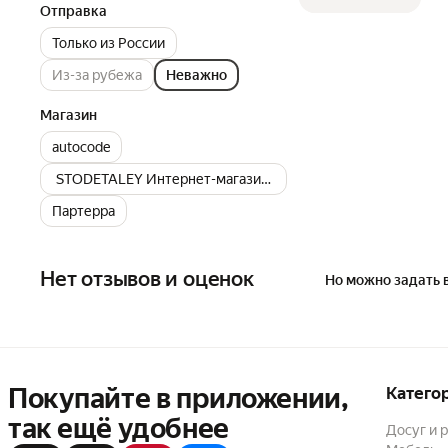
Отправка
Только из России
Из-за рубежа
Неважно
Магазин
autocode
STODETALEY Интернет-магазин автозапчастей
Партерра
Нет отзывов и оценок
Но можно задать 
Покупайте в приложении,
Катего
так ещё удобнее
Досуг и 