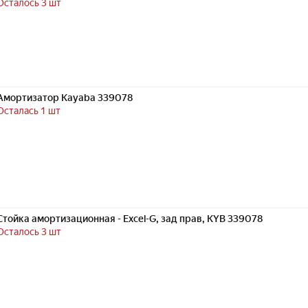
Осталось 3 шт
Амортизатор Kayaba 339078
Осталась 1 шт
Стойка амортизационная - Excel-G, зад прав, KYB 339078
Осталось 3 шт