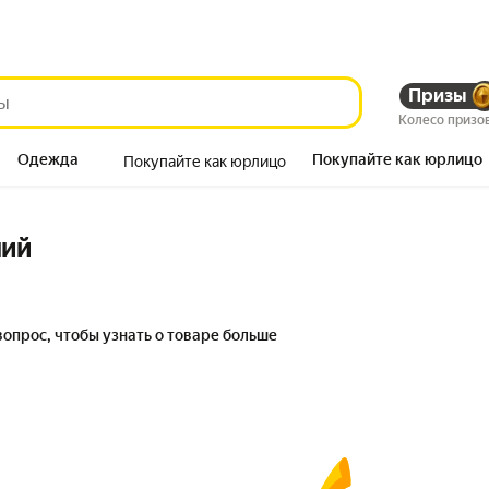
Призы
Колесо призо
Одежда
Покупайте как юрлицо
Покупайте как юрлицо
Продукты
ний
вопрос, чтобы узнать о товаре больше