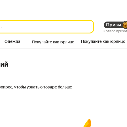
Призы
Колесо призо
Одежда
Покупайте как юрлицо
Покупайте как юрлицо
Продукты
ний
вопрос, чтобы узнать о товаре больше