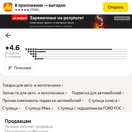
В приложении — выгодно
Открыть
★★★★★ (700К)
РЕКЛАМА
4.6
41 оценка
12 отзывов
Полезные
Товары для авто- и мототехники
Запчасти для авто- и мототехники
Подвеска для автомобилей
Прочие компоненты подвески автомобилей
Ступица колеса
Ступица
Ступица Miles
Ступица с подшипником FORD FOC
Продавцам
Личный кабинет продавца
Продавайте на Маркете