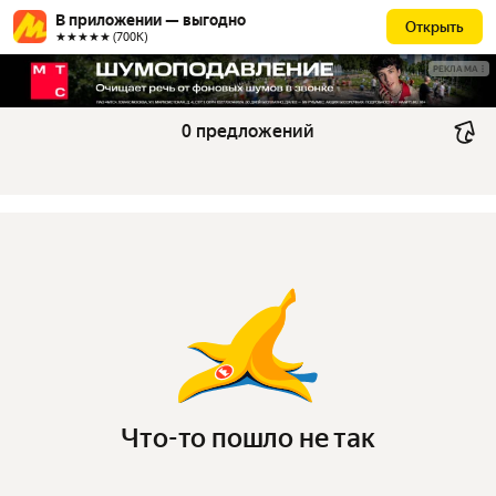
В приложении — выгодно
Открыть
★★★★★ (700К)
РЕКЛАМА
0 предложений
Что-то пошло не так