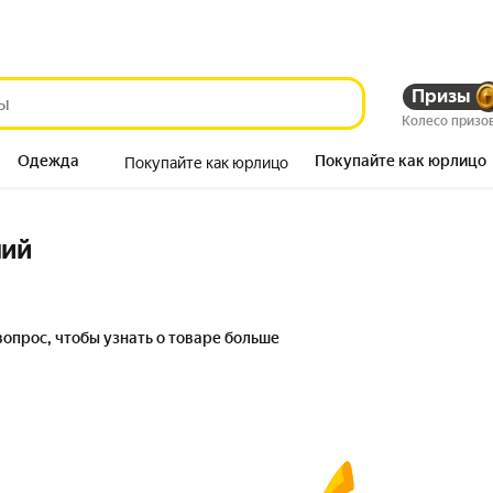
Призы
Колесо призо
Одежда
Покупайте как юрлицо
Покупайте как юрлицо
Продукты
ний
вопрос, чтобы узнать о товаре больше