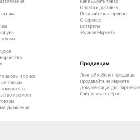
развлечения
Как выбрать товар
Оплата и доставка
техника
Покупайте как юрлицо
О сервисе
ика
Возвраты
 обувь
Журнал Маркета
ля дома
и уход
творчество
Продавцам
ад
Личный кабинет продавца
ля школы и офиса
Продавайте на Маркете
ные товары
Документация для партнёро
ля животных
Сайт для партнёров
ьство и ремонт
товары
ые украшения