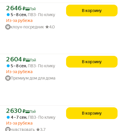
Цена с картой Яндекс Пэй 2646 ₽ вместо
2 646
₽
Пэй
В корзину
5 – 8 сен
,
ПВЗ
По клику
Из-за рубежа
клоун-посредник
4.0
Цена с картой Яндекс Пэй 2604 ₽ вместо
2 604
₽
Пэй
В корзину
5 – 8 сен
,
ПВЗ
По клику
Из-за рубежа
Премиум дом для дома
Цена с картой Яндекс Пэй 2630 ₽ вместо
2 630
₽
Пэй
В корзину
4 – 7 сен
,
ПВЗ
По клику
Из-за рубежа
чувствовать
3.7