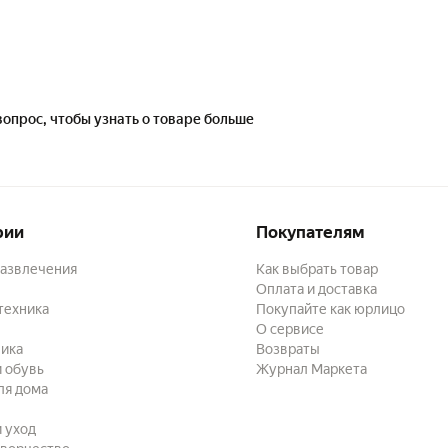
вопрос, чтобы узнать о товаре больше
рии
Покупателям
развлечения
Как выбрать товар
Оплата и доставка
техника
Покупайте как юрлицо
О сервисе
ика
Возвраты
 обувь
Журнал Маркета
ля дома
и уход