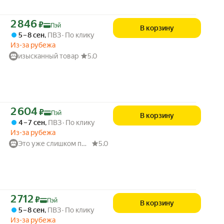
Цена с картой Яндекс Пэй 2846 ₽ вместо
2 846
₽
Пэй
В корзину
5 – 8 сен
,
ПВЗ
По клику
Из-за рубежа
изысканный товар
5.0
Цена с картой Яндекс Пэй 2604 ₽ вместо
2 604
₽
Пэй
В корзину
4 – 7 сен
,
ПВЗ
По клику
Из-за рубежа
Это уже слишком поздно.
5.0
Цена с картой Яндекс Пэй 2712 ₽ вместо
2 712
₽
Пэй
В корзину
5 – 8 сен
,
ПВЗ
По клику
Из-за рубежа