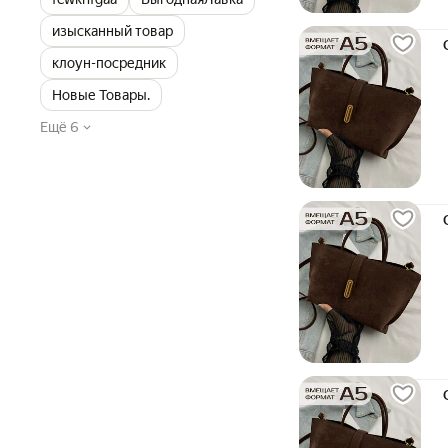
изысканный товар
клоун-посредник
Новые Товары.
Ещё 6