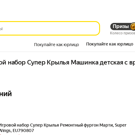
Призы
Колесо призо
Покупайте как юрлицо
Покупайте как юрлицо
Красота
ой набор Супер Крылья Машинка детская с в
ний
Игровой набор Супер Крылья Ремонтный фургон Марти, Super
Wings, EU790807