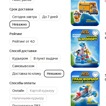
Срок доставки
Сегодня‐завтра
До 7 дней
Неважно
Рейтинг
Рейтинг от 4.0
Способ доставки
Курьером
В пункт выдачи
Самовывозом
Доставка по клику
Неважно
Способы оплаты
Онлайн
Картой курьеру
Наличными курьеру
Постоплата в ПВЗ