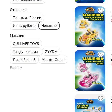
Отправка
Только из России
Из-за рубежа
Неважно
Магазин
GULLIVER TOYS
Yang универмаг
ZYYDM
Диснейленд6
Маркет Склад
Ещё 1