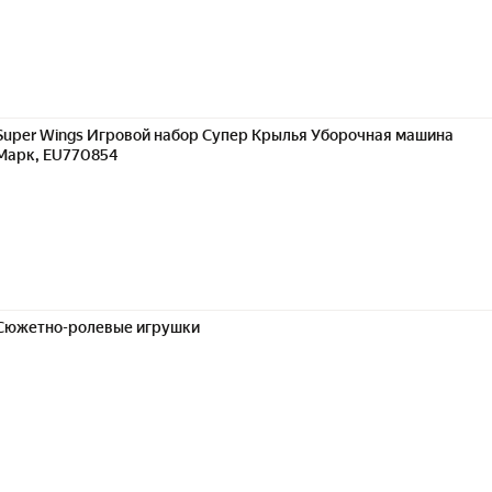
Super Wings Игровой набор Супер Крылья Уборочная машина
Марк, EU770854
Сюжетно-ролевые игрушки