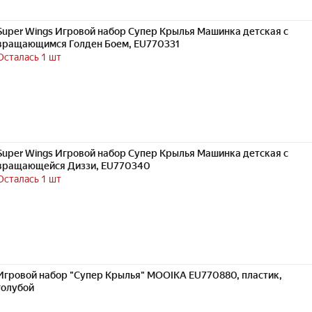
Super Wings Игровой набор Супер Крылья Машинка детская с
вращающимся Голден Боем, EU770331
Осталась 1 шт
Super Wings Игровой набор Супер Крылья Машинка детская с
вращающейся Диззи, EU770340
Осталась 1 шт
Игровой набор "Супер Крылья" MOOIKA EU770880, пластик,
голубой