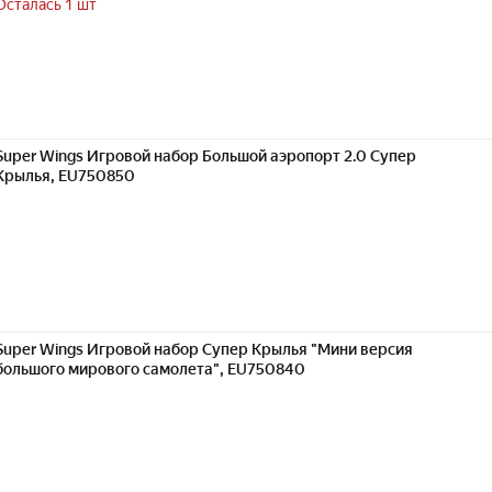
Осталась 1 шт
Super Wings Игровой набор Большой аэропорт 2.0 Супер
Крылья, EU750850
Super Wings Игровой набор Супер Крылья "Мини версия
большого мирового самолета", EU750840