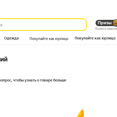
Призы
Колесо призо
Одежда
Покупайте как юрлицо
Покупайте как юрлицо
Продукты
ний
вопрос, чтобы узнать о товаре больше