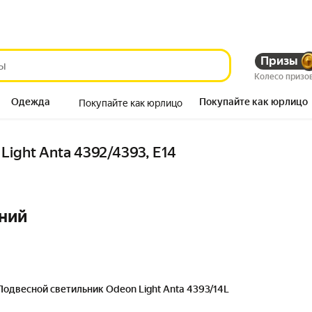
Призы
Колесо призо
Одежда
Покупайте как юрлицо
Покупайте как юрлицо
Продукты
Light Anta 4392/4393, E14
ний
Подвесной светильник Odeon Light Anta 4393/14L