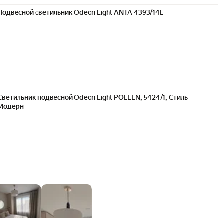
Подвесной светильник Odeon Light ANTA 4393/14L
Светильник подвесной Odeon Light POLLEN, 5424/1, Стиль
Модерн