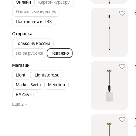
Онлайн
Картой курьеру
Наличными курьеру
Постоплата в ПВЗ
Отправка
Только из России
Из-за рубежа
Неважно
Магазин
Lightil
Lightstore.su
Market-Sveta
Mebelion
RAZSVET
Ещё 2