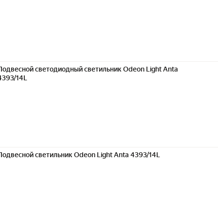
Подвесной светодиодный светильник Odeon Light Anta
4393/14L
Подвесной светильник Odeon Light Anta 4393/14L