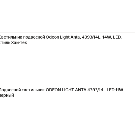
Светильник подвесной Odeon Light Anta, 4393/14L, 14W, LED,
Стиль Хай-тек
Подвесной светильник ODEON LIGHT ANTA 4393/14L LED 11W
черный