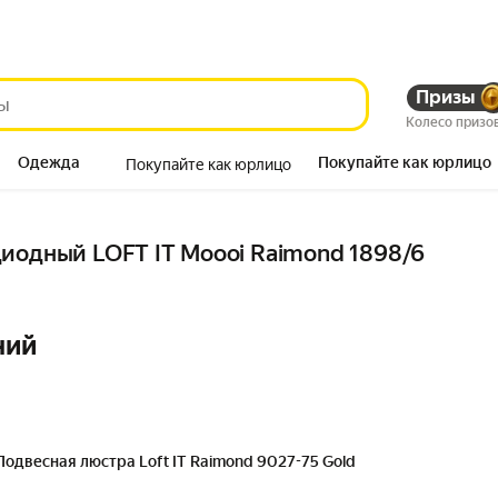
Призы
Колесо призо
Одежда
Покупайте как юрлицо
Покупайте как юрлицо
Продукты
иодный LOFT IT Moooi Raimond 1898/6
ний
Подвесная люстра Loft IT Raimond 9027-75 Gold