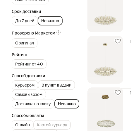
Срок доставки
До 7 дней
Неважно
Проверено Маркетом
Оригинал
Рейтинг
Рейтинг от 4.0
Способ доставки
Курьером
В пункт выдачи
Самовывозом
Доставка по клику
Неважно
Способы оплаты
Онлайн
Картой курьеру