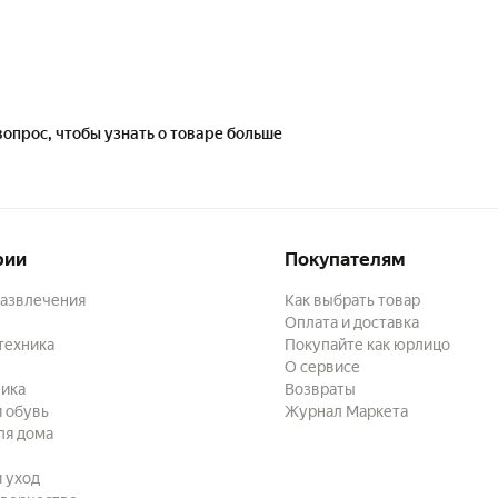
вопрос, чтобы узнать о товаре больше
рии
Покупателям
развлечения
Как выбрать товар
Оплата и доставка
техника
Покупайте как юрлицо
О сервисе
ика
Возвраты
 обувь
Журнал Маркета
ля дома
и уход