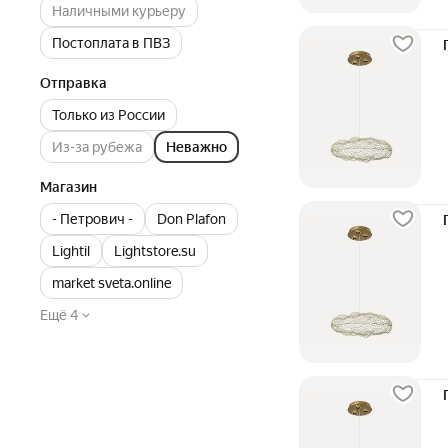
Наличными курьеру
Постоплата в ПВЗ
Отправка
Только из России
Из-за рубежа
Неважно
Магазин
- Петрович -
Don Plafon
Lightil
Lightstore.su
market sveta.online
Ещё 4