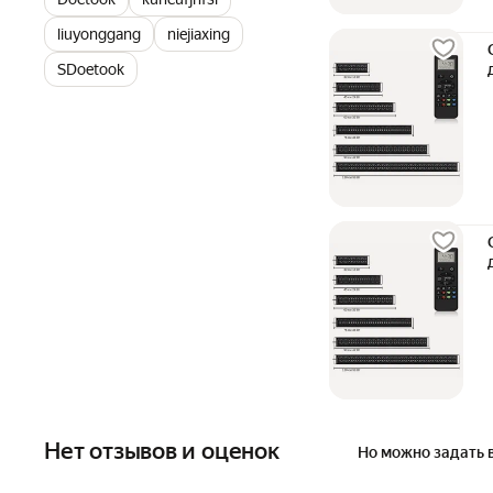
liuyonggang
niejiaxing
SDoetook
Нет отзывов и оценок
Но можно задать 