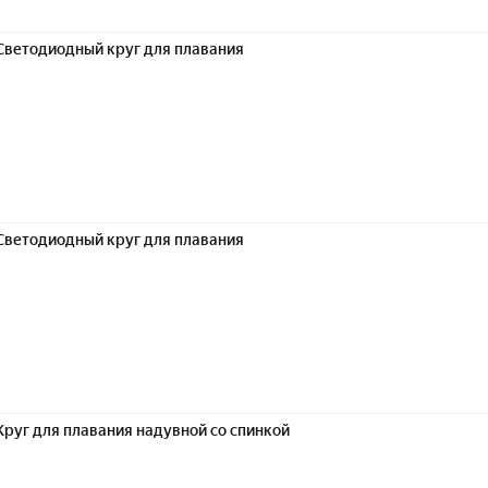
Светодиодный круг для плавания
Светодиодный круг для плавания
Круг для плавания надувной со спинкой