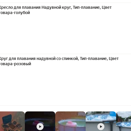
Кресло для плавания Надувной круг, Тип-плавание, Цвет
товара-голубой
Круг для плавания надувной со спинкой, Тип-плавание, Цвет
товара-розовый