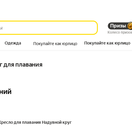
Призы
Колесо призо
Одежда
Покупайте как юрлицо
Покупайте как юрлицо
Продукты
 для плавания
ний
Кресло для плавания Надувной круг