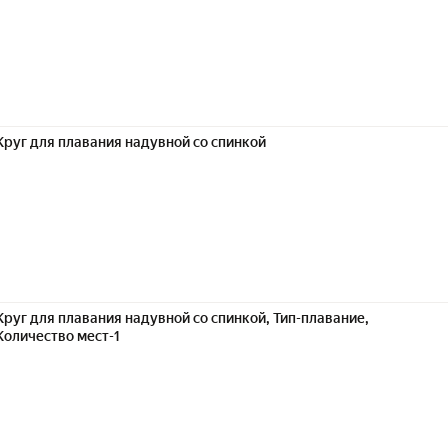
Круг для плавания надувной со спинкой
Круг для плавания надувной со спинкой, Тип-плавание,
Количество мест-1