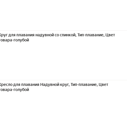
Круг для плавания надувной со спинкой, Тип-плавание, Цвет
товара-голубой
Кресло для плавания Надувной круг, Тип-плавание, Цвет
товара-голубой