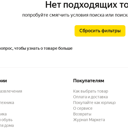
Нет подходящих т
попробуйте смягчить условия поиска или поиск
Сбросить фильтры
вопрос, чтобы узнать о товаре больше
рии
Покупателям
развлечения
Как выбрать товар
Оплата и доставка
техника
Покупайте как юрлицо
О сервисе
ика
Возвраты
 обувь
Журнал Маркета
ля дома