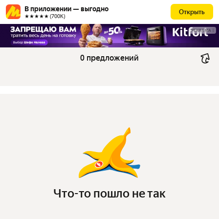
В приложении — выгодно
Открыть
★★★★★ (700К)
РЕКЛАМА
0 предложений
Что-то пошло не так