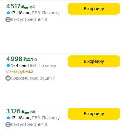
Цена с картой Яндекс Пэй 4517 ₽ вместо
4 517
₽
Пэй
В корзину
17 – 18 авг
,
ПВЗ
По клику
КактусТренд
4.8
Цена с картой Яндекс Пэй 4998 ₽ вместо
4 998
₽
Пэй
В корзину
1 – 4 сен
,
ПВЗ
По клику
Из-за рубежа
Современные Вещи77
Цена с картой Яндекс Пэй 3126 ₽ вместо
3 126
₽
Пэй
В корзину
17 – 18 авг
,
ПВЗ
По клику
КактусТренд
4.8