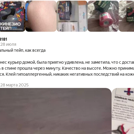
8181
28 июля
льный тейп, как всегда
нес курьер домой, была приятно удивлена, не заметила, что с дост
ачество на высоте. Можно принимать душ, тейп
я. Клей гипоаллергенный, никаких негативных последствий на коже
28 марта 2025