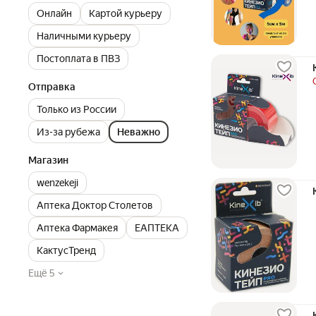
Онлайн
Картой курьеру
Наличными курьеру
Постоплата в ПВЗ
Отправка
Только из России
Из-за рубежа
Неважно
Магазин
wenzekeji
Аптека Доктор Столетов
Аптека Фармакея
ЕАПТЕКА
КактусТренд
Ещё 5