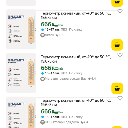
Термометр комнатный, от-40° до 50 °C,
19.6×5 см
666
Цена с картой Яндекс Пэй 666 ₽ вместо
₽
Пэй
,
16 – 17 авг
ПВЗ
По клику
Аклен
4.6
Термометр комнатный, от-40° до 50 °C,
19.6×5 см
666
Цена с картой Яндекс Пэй 666 ₽ вместо
₽
Пэй
,
16 – 17 авг
ПВЗ
По клику
Магазин товары все для Вас
4.4
Термометр комнатный, от-40° до 50 °C,
19.6×5 см
666
Цена с картой Яндекс Пэй 666 ₽ вместо
₽
Пэй
,
16 – 17 авг
ПВЗ
По клику
НОВО товары для дома
4.4