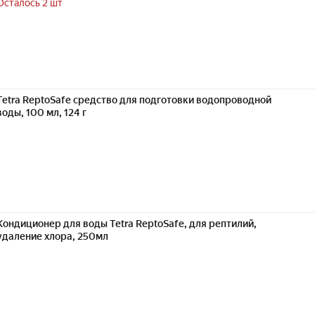
Осталось 2 шт
Tetra ReptoSafe средство для подготовки водопроводной
воды, 100 мл, 124 г
Кондиционер для воды Tetra ReptoSafe, для рептилий,
удаление хлора, 250мл