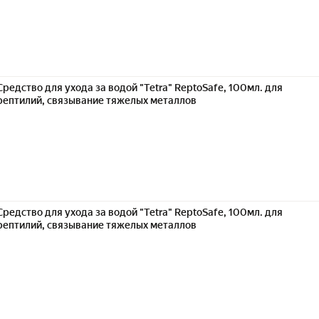
Средство для ухода за водой "Tetra" ReptoSafe, 100мл. для
рептилий, связывание тяжелых металлов
Средство для ухода за водой "Tetra" ReptoSafe, 100мл. для
рептилий, связывание тяжелых металлов