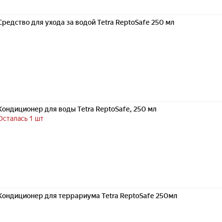
Средство для ухода за водой Tetra ReptoSafe 250 мл
Кондиционер для воды Tetra ReptoSafe, 250 мл
Осталась 1 шт
Кондиционер для террариума Tetra ReptoSafe 250мл