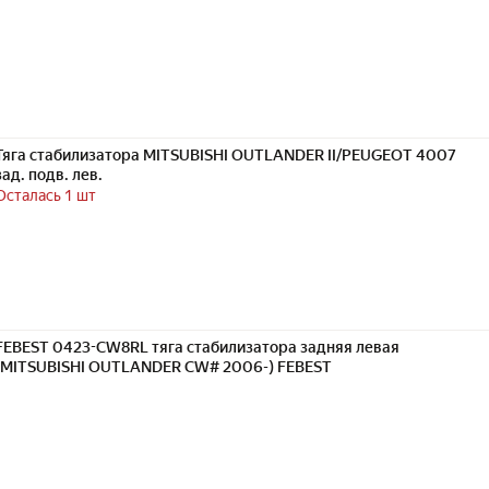
Тяга стабилизатора MITSUBISHI OUTLANDER II/PEUGEOT 4007
зад. подв. лев.
Осталась 1 шт
FEBEST 0423-CW8RL тяга стабилизатора задняя левая
(MITSUBISHI OUTLANDER CW# 2006-) FEBEST