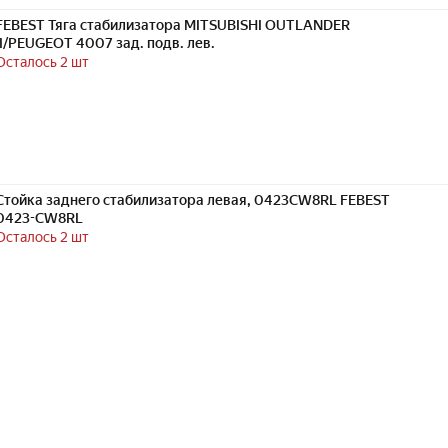
FEBEST Тяга стабилизатора MITSUBISHI OUTLANDER
II/PEUGEOT 4007 зад. подв. лев.
Осталось 2 шт
Стойка заднего стабилизатора левая, 0423CW8RL FEBEST
0423-CW8RL
Осталось 2 шт