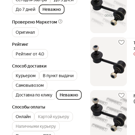
До 7 дней
Неважно
Проверено Маркетом
Оригинал
Рейтинг
Рейтинг от 4.0
Способ доставки
Курьером
В пункт выдачи
Самовывозом
Доставка по клику
Неважно
Способы оплаты
Онлайн
Картой курьеру
Наличными курьеру