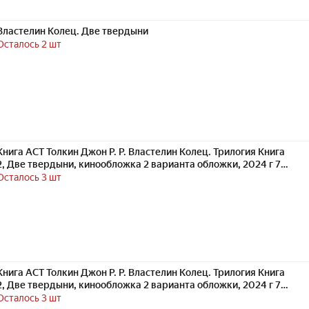
Властелин Колец. Две твердыни
Осталось 2 шт
Книга АСТ Толкин Джон Р. Р. Властелин Колец. Трилогия Книга
2, Две твердыни, кинообложка 2 варианта обложки, 2024 г 7Б,
480 стр
Осталось 3 шт
Книга АСТ Толкин Джон Р. Р. Властелин Колец. Трилогия Книга
2, Две твердыни, кинообложка 2 варианта обложки, 2024 г 7Б,
480 стр
Осталось 3 шт