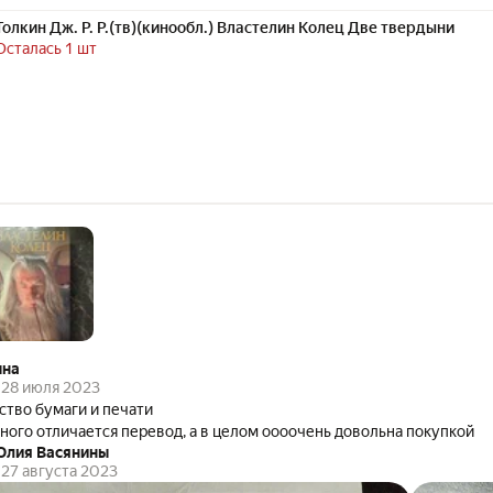
Толкин Дж. Р. Р.(тв)(кинообл.) Властелин Колец Две твердыни
Осталась 1 шт
ына
28 июля 2023
ство бумаги и печати
ного отличается перевод, а в целом оооочень довольна покупкой
Юлия Васянины
27 августа 2023