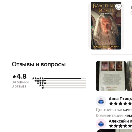
Отзывы и вопросы
4.8
34 оценки
3 отзыва
Анна Птиц
Достоинства:
каче
Комментарий:
нем
Алексей и 