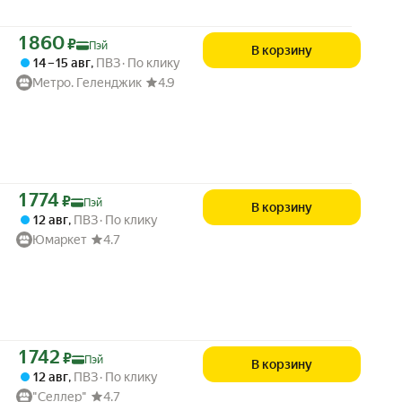
Цена с картой Яндекс Пэй 1860 ₽ вместо
1 860
₽
Пэй
В корзину
14 – 15 авг
,
ПВЗ
По клику
Метро. Геленджик
4.9
Цена с картой Яндекс Пэй 1774 ₽ вместо
1 774
₽
Пэй
В корзину
12 авг
,
ПВЗ
По клику
Юмаркет
4.7
Цена с картой Яндекс Пэй 1742 ₽ вместо
1 742
₽
Пэй
В корзину
12 авг
,
ПВЗ
По клику
"Селлер"
4.7