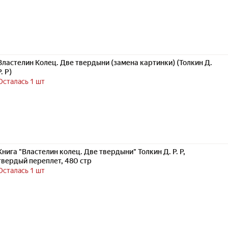
Властелин Колец. Две твердыни (замена картинки) (Толкин Д.
Р. Р)
Осталась 1 шт
Книга "Властелин колец. Две твердыни" Толкин Д. Р. Р,
твердый переплет, 480 стр
Осталась 1 шт