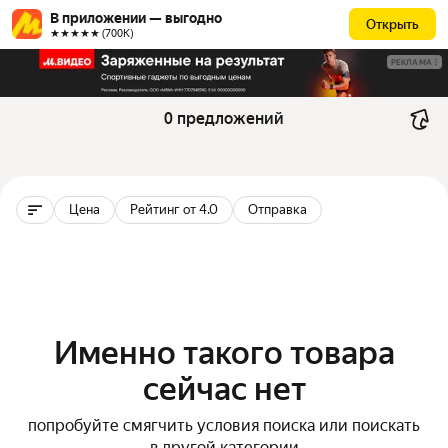
В приложении — выгодно
Открыть
★★★★★ (700К)
РЕКЛАМА
0 предложений
Цена
Рейтинг от 4.0
Отправка
Именно такого товара
сейчас нет
попробуйте смягчить условия поиска или поискать
в другой категории