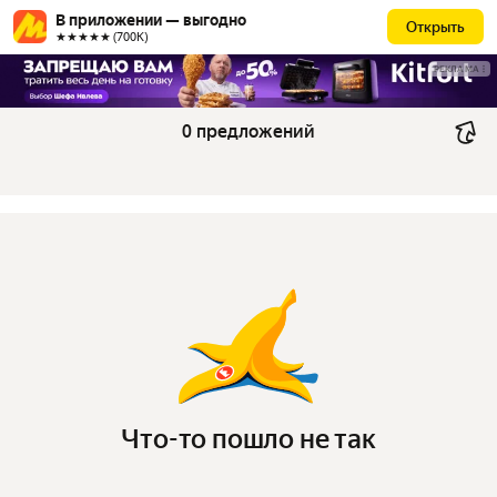
В приложении — выгодно
Открыть
★★★★★ (700К)
РЕКЛАМА
0 предложений
Что-то пошло не так