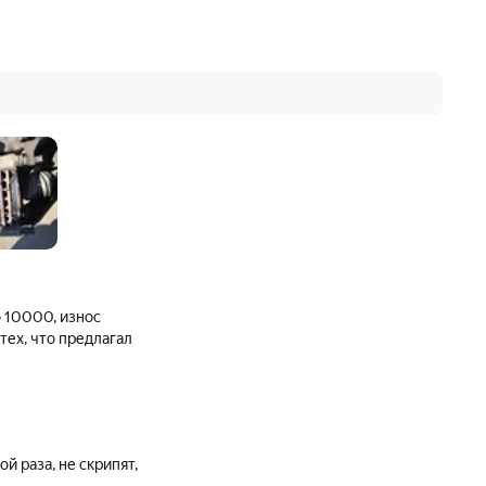
о 10000, износ
тех, что предлагал
й раза, не скрипят,