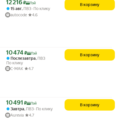
Цена с картой Яндекс Пэй 12216 ₽ вместо
12 216
₽
Пэй
В корзину
15 авг
,
ПВЗ
По клику
autocode
4.6
Цена с картой Яндекс Пэй 10474 ₽ вместо
10 474
₽
Пэй
В корзину
Послезавтра
,
ПВЗ
По клику
C-MAK
4.7
Цена с картой Яндекс Пэй 10491 ₽ вместо
10 491
₽
Пэй
В корзину
Завтра
,
ПВЗ
По клику
Aurevia
4.7