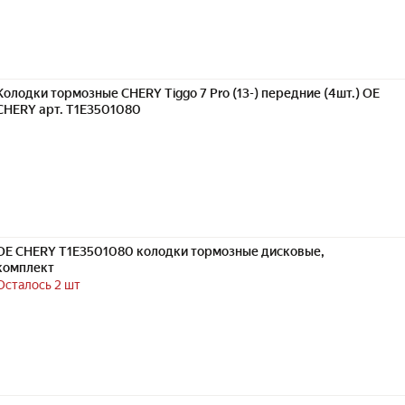
Колодки тормозные CHERY Tiggo 7 Pro (13-) передние (4шт.) OE
CHERY арт. T1E3501080
OE CHERY T1E3501080 колодки тормозные дисковые,
комплект
Осталось 2 шт