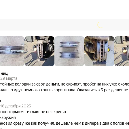
границ
29 марта
тойные колодки за свои деньги, не скрипят, пробег на них уже окол
ально идут немного тоньше оригинала. Оказались в 5 раз дешевле 
v
18 декабря 2025
чно тормозят и главное не скрипят
наружил
ановил сразу же как получил, дешевле чем к дилера в два с половино