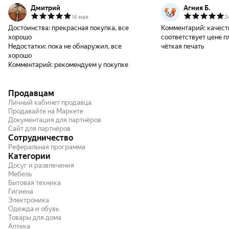
Дмитрий
Агния Б.
14 мая
2
Достоинства:
прекрасная покупка, все
Комментарий:
качест
хорошо
соответствует цене п
Недостатки:
пока не обнаружил, все
чёткая печать
хорошо
Комментарий:
рекомендуем у покупке
Продавцам
Личный кабинет продавца
Продавайте на Маркете
Документация для партнёров
Сайт для партнёров
Сотрудничество
Реферальная программа
Категории
Досуг и развлечения
Мебель
Бытовая техника
Гигиена
Электроника
Одежда и обувь
Товары для дома
Аптека