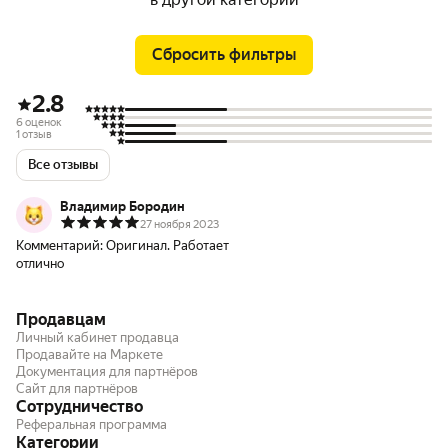
Сбросить фильтры
2.8
6 оценок
1 отзыв
Все отзывы
Владимир Бородин
27 ноября 2023
Комментарий:
Оригинал. Работает
отлично
Продавцам
Личный кабинет продавца
Продавайте на Маркете
Документация для партнёров
Сайт для партнёров
Сотрудничество
Реферальная программа
Категории