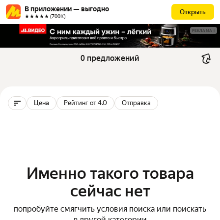
В приложении — выгодно
Открыть
★★★★★ (700К)
РЕКЛАМА
0 предложений
Цена
Рейтинг от 4.0
Отправка
Именно такого товара
сейчас нет
попробуйте смягчить условия поиска или поискать
в другой категории