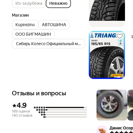
Из-за рубежа
Неважно
Магазин
Kupirezinu
АВТОШИНА
ООО БИГМАШИН
Сибирь Колесо Официальный магазин
Отзывы и вопросы
4.9
189 оценок
140 отзывов
Денис Осор