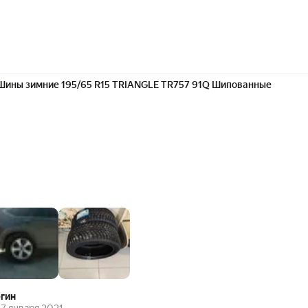
Шины зимние 195/65 R15 TRIANGLE TR757 91Q Шипованные
гин
7 января 2021