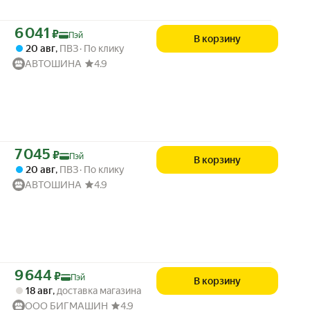
Цена с картой Яндекс Пэй 6041 ₽ вместо
6 041
₽
Пэй
В корзину
20 авг
,
ПВЗ
По клику
АВТОШИНА
4.9
Цена с картой Яндекс Пэй 7045 ₽ вместо
7 045
₽
Пэй
В корзину
20 авг
,
ПВЗ
По клику
АВТОШИНА
4.9
Цена с картой Яндекс Пэй 9644 ₽ вместо
9 644
₽
Пэй
В корзину
18 авг
,
доставка магазина
ООО БИГМАШИН
4.9