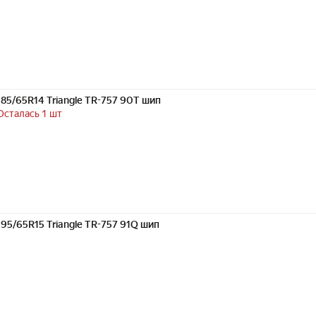
185/65R14 Triangle TR-757 90T шип
Осталась 1 шт
195/65R15 Triangle TR-757 91Q шип