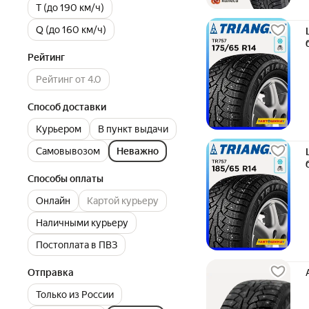
T (до 190 км/ч)
Q (до 160 км/ч)
Рейтинг
Рейтинг от 4.0
Способ доставки
Курьером
В пункт выдачи
Самовывозом
Неважно
Способы оплаты
Онлайн
Картой курьеру
Наличными курьеру
Постоплата в ПВЗ
Отправка
Только из России