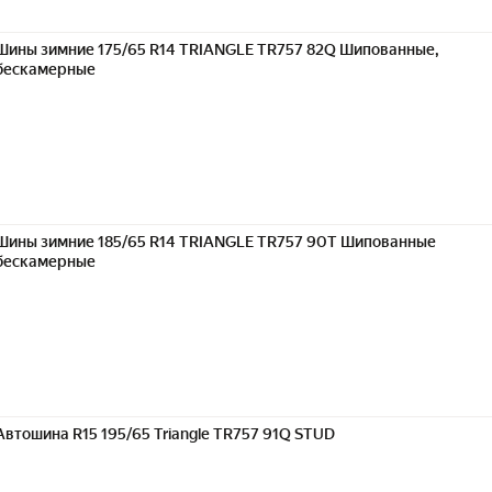
Шины зимние 175/65 R14 TRIANGLE TR757 82Q Шипованные,
бескамерные
Шины зимние 185/65 R14 TRIANGLE TR757 90T Шипованные
бескамерные
Автошина R15 195/65 Triangle TR757 91Q STUD