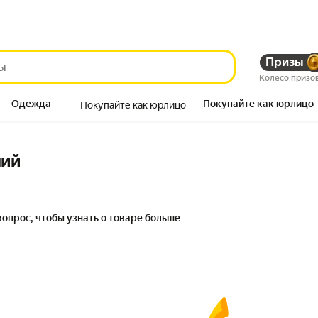
Призы
Колесо призо
Одежда
Покупайте как юрлицо
Покупайте как юрлицо
Продукты
ний
вопрос, чтобы узнать о товаре больше