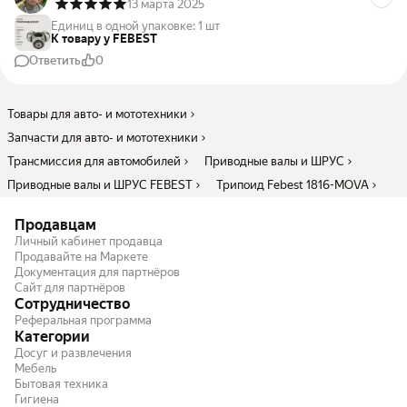
13 марта 2025
Единиц в одной упаковке
:
1 шт
К товару у FEBEST
Ответить
0
Товары для авто- и мототехники
Запчасти для авто- и мототехники
Трансмиссия для автомобилей
Приводные валы и ШРУС
Приводные валы и ШРУС FEBEST
Трипоид Febest 1816-MOVA
Продавцам
Личный кабинет продавца
Продавайте на Маркете
Документация для партнёров
Сайт для партнёров
Сотрудничество
Реферальная программа
Категории
Досуг и развлечения
Мебель
Бытовая техника
Гигиена