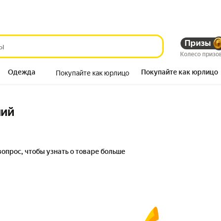
Призы
Колесо призо
Одежда
Покупайте как юрлицо
Покупайте как юрлицо
Продукты
ний
вопрос, чтобы узнать о товаре больше