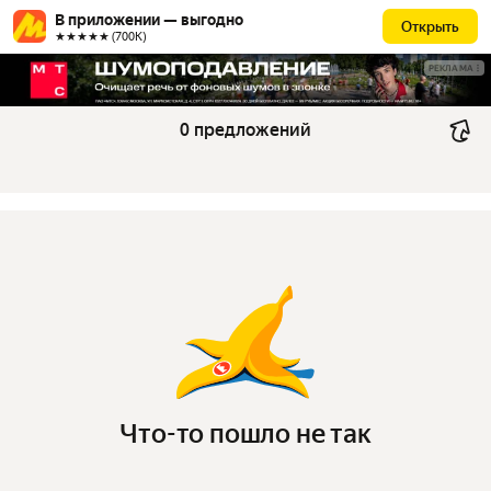
В приложении — выгодно
Открыть
★★★★★ (700К)
РЕКЛАМА
0 предложений
Что-то пошло не так