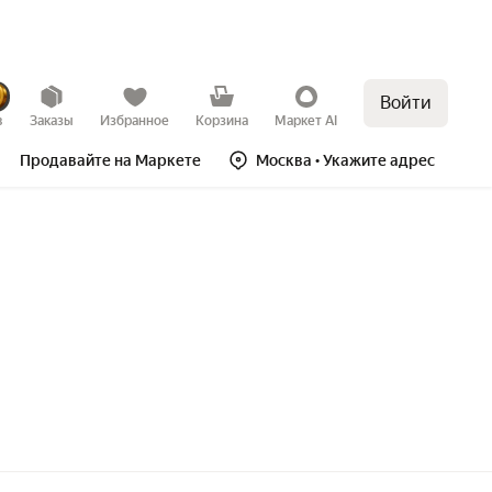
Войти
в
Заказы
Избранное
Корзина
Маркет AI
Продавайте на Маркете
Москва
• Укажите адрес