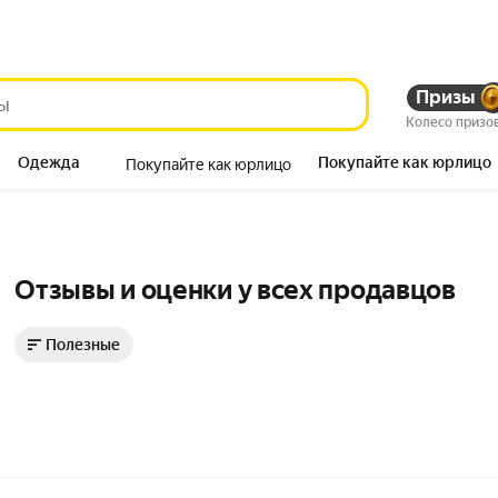
Призы
Колесо призо
Одежда
Покупайте как юрлицо
Покупайте как юрлицо
Продукты
Отзывы и оценки у всех продавцов
Полезные