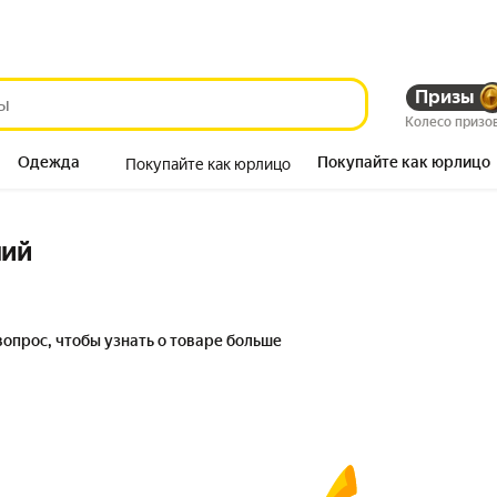
Призы
Колесо призо
Одежда
Покупайте как юрлицо
Покупайте как юрлицо
Продукты
ний
вопрос, чтобы узнать о товаре больше