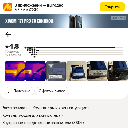
В приложении — выгодно
Открыть
★★★★★ (700К)
РЕКЛАМА
4.8
1K оценок
394 отзыва
Полезные
С фото и видео
Электроника
Компьютеры и комплектующие
Комплектующие для компьютера
Внутренние твердотельные накопители (SSD)