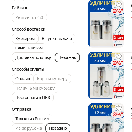
Рейтинг
Рейтинг от 4.0
Способ доставки
Курьером
В пункт выдачи
Самовывозом
Доставка по клику
Неважно
Способы оплаты
Онлайн
Картой курьеру
Наличными курьеру
Постоплата в ПВЗ
Отправка
Только из России
Из-за рубежа
Неважно