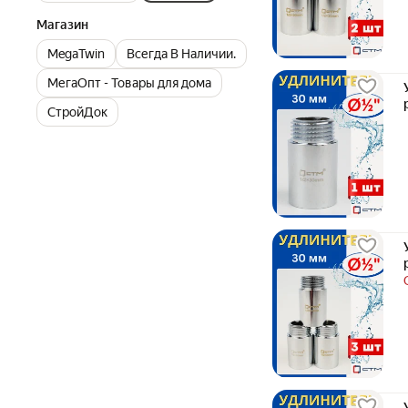
Магазин
MegaTwin
Всегда В Наличии.
МегаОпт - Товары для дома
СтройДок