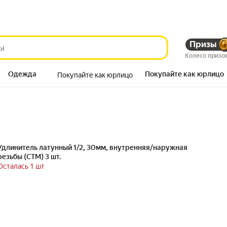
Призы
Колесо призо
Одежда
Покупайте как юрлицо
Покупайте как юрлицо
Продукты
Удлинитель латунный 1/2, 30мм, внутренняя/наружная
резьбы (СТМ) 3 шт.
Осталась 1 шт