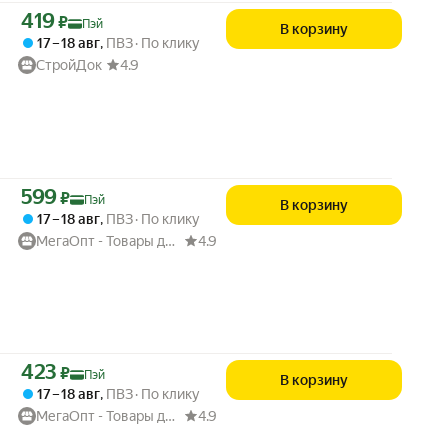
Цена с картой Яндекс Пэй 419 ₽ вместо
419
₽
Пэй
В корзину
17 – 18 авг
,
ПВЗ
По клику
СтройДок
4.9
Цена с картой Яндекс Пэй 599 ₽ вместо
599
₽
Пэй
В корзину
17 – 18 авг
,
ПВЗ
По клику
МегаОпт - Товары для дома
4.9
Цена с картой Яндекс Пэй 423 ₽ вместо
423
₽
Пэй
В корзину
17 – 18 авг
,
ПВЗ
По клику
МегаОпт - Товары для дома
4.9