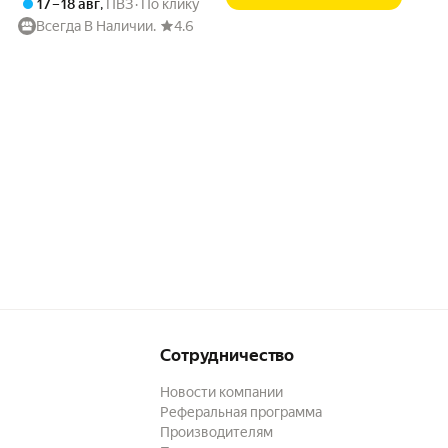
17 – 18 авг
,
ПВЗ
По клику
Всегда В Наличии.
4.6
Сотрудничество
Новости компании
Реферальная программа
Производителям