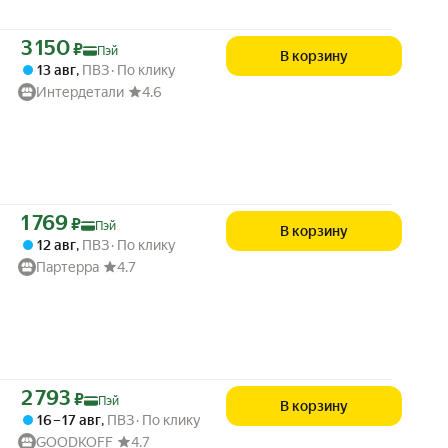
Цена с картой Яндекс Пэй 3150 ₽ вместо
3 150
₽
Пэй
В корзину
13 авг
,
ПВЗ
По клику
Интердетали
4.6
Цена с картой Яндекс Пэй 1769 ₽ вместо
1 769
₽
Пэй
В корзину
12 авг
,
ПВЗ
По клику
Партерра
4.7
Цена с картой Яндекс Пэй 2793 ₽ вместо
2 793
₽
Пэй
В корзину
16 – 17 авг
,
ПВЗ
По клику
GOODKOFF
4.7