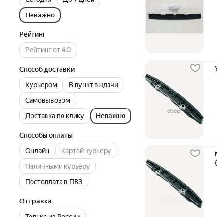
Неважно
Рейтинг
Рейтинг от 4.0
Способ доставки
Курьером
В пункт выдачи
Самовывозом
Доставка по клику
Неважно
Способы оплаты
Онлайн
Картой курьеру
Наличными курьеру
Постоплата в ПВЗ
Отправка
Только из России