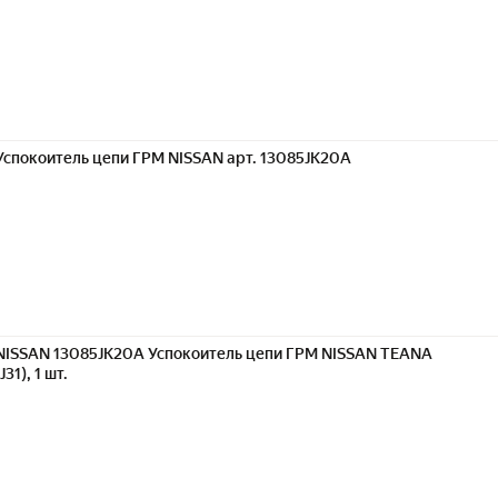
Успокоитель цепи ГРМ NISSAN арт. 13085JK20A
NISSAN 13085JK20A Успокоитель цепи ГРМ NISSAN TEANA
(J31), 1 шт.