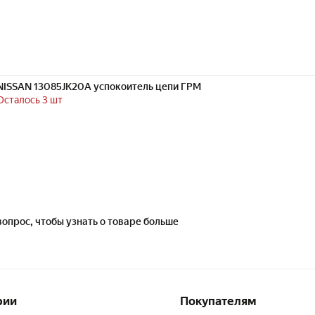
NISSAN 13085JK20A успокоитель цепи ГРМ
Осталось 3 шт
вопрос, чтобы узнать о товаре больше
рии
Покупателям