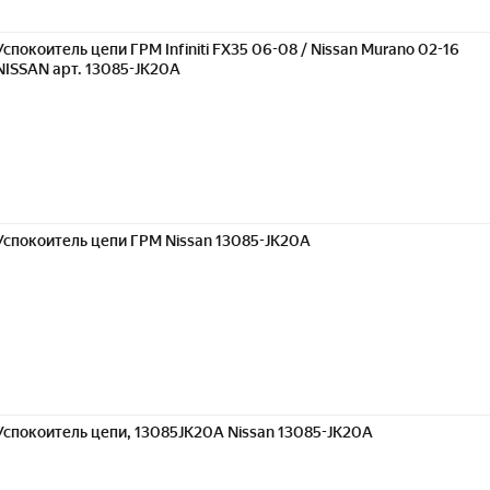
Успокоитель цепи ГРМ Infiniti FX35 06-08 / Nissan Murano 02-16
NISSAN арт. 13085-JK20A
Успокоитель цепи ГРМ Nissan 13085-JK20A
Успокоитель цепи, 13085JK20A Nissan 13085-JK20A