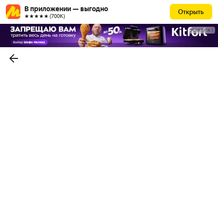
В приложении — выгодно
Открыть
★★★★★ (700К)
РЕКЛАМА