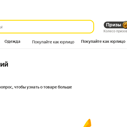
Призы
Колесо призо
Одежда
Покупайте как юрлицо
Покупайте как юрлицо
Продукты
ний
вопрос, чтобы узнать о товаре больше