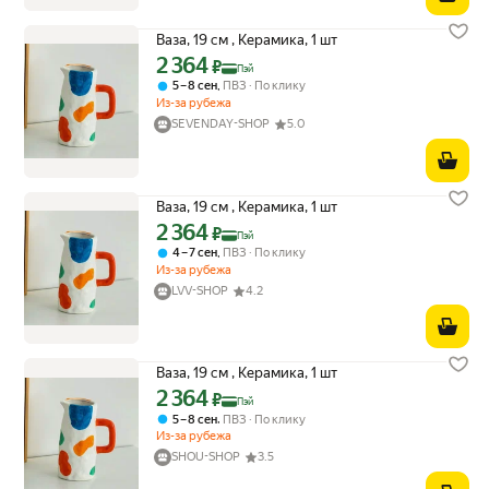
Ваза, 19 см , Керамика, 1 шт
2 364
Цена с картой Яндекс Пэй 2364 ₽ вместо
₽
Пэй
,
5 – 8 сен
ПВЗ
По клику
Из-за рубежа
SEVENDAY-SHOP
5.0
Ваза, 19 см , Керамика, 1 шт
2 364
Цена с картой Яндекс Пэй 2364 ₽ вместо
₽
Пэй
,
4 – 7 сен
ПВЗ
По клику
Из-за рубежа
LVV-SHOP
4.2
Ваза, 19 см , Керамика, 1 шт
2 364
Цена с картой Яндекс Пэй 2364 ₽ вместо
₽
Пэй
,
5 – 8 сен
ПВЗ
По клику
Из-за рубежа
SHOU-SHOP
3.5